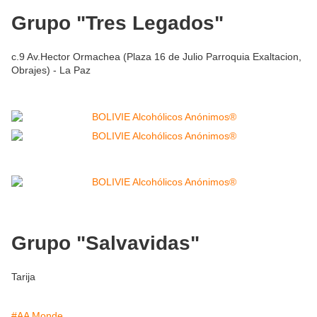
Grupo "Tres Legados"
c.9 Av.Hector Ormachea (Plaza 16 de Julio Parroquia Exaltacion,
Obrajes) - La Paz
Grupo "Salvavidas"
Tarija
#AA Monde