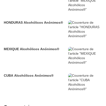
HONDURAS Alcohólicos Anónimos®
MEXIQUE Alcohólicos Anónimos®
CUBA Alcohólicos Anónimos®