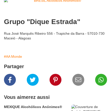
Grupo "Dique Estrada"
Rua José Marquês Ribeiro 556 - Trapiche da Barra - 57010-730
Maceió - Alagoas
#AA Monde
Partager
Vous aimerez aussi
MEXIQUE Alcohólicos Anónimos®