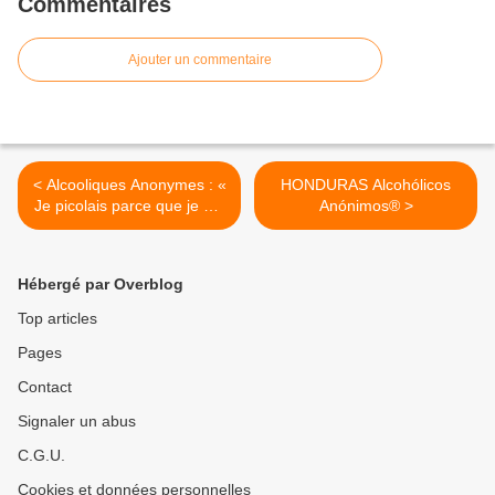
Commentaires
Ajouter un commentaire
< Alcooliques Anonymes : «
HONDURAS Alcohólicos
Je picolais parce que je me
Anónimos® >
détestais »
Hébergé par Overblog
Top articles
Pages
Contact
Signaler un abus
C.G.U.
Cookies et données personnelles