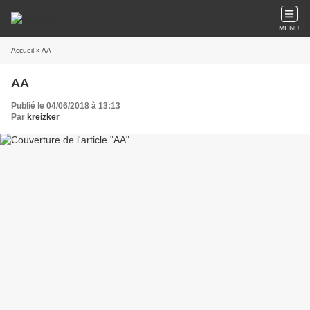
MENU
Accueil
» AA
AA
Publié le 04/06/2018 à 13:13
Par
kreizker