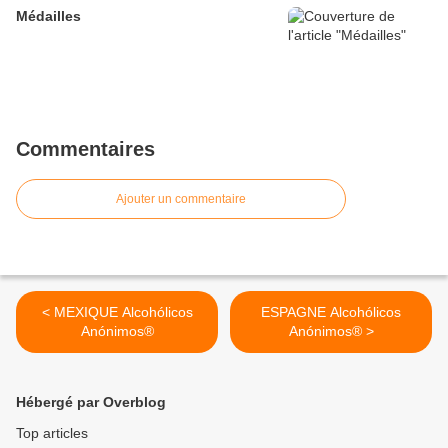
Médailles
Commentaires
Ajouter un commentaire
< MEXIQUE Alcohólicos
ESPAGNE Alcohólicos
Anónimos®
Anónimos® >
Hébergé par Overblog
Top articles