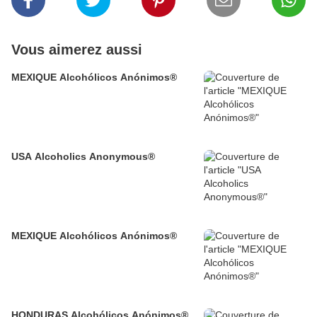
Vous aimerez aussi
MEXIQUE Alcohólicos Anónimos®
USA Alcoholics Anonymous®
MEXIQUE Alcohólicos Anónimos®
HONDURAS Alcohólicos Anónimos®