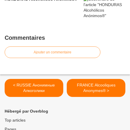
Commentaires
Ajouter un commentaire
< RUSSIE Анонимные
FRANCE Alcooliques
Алкоголики
Anonymes® >
Hébergé par Overblog
Top articles
Pages