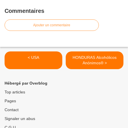
Commentaires
Ajouter un commentaire
< USA
HONDURAS Alcohólicos
Anónimos® >
Hébergé par Overblog
Top articles
Pages
Contact
Signaler un abus
C.G.U.