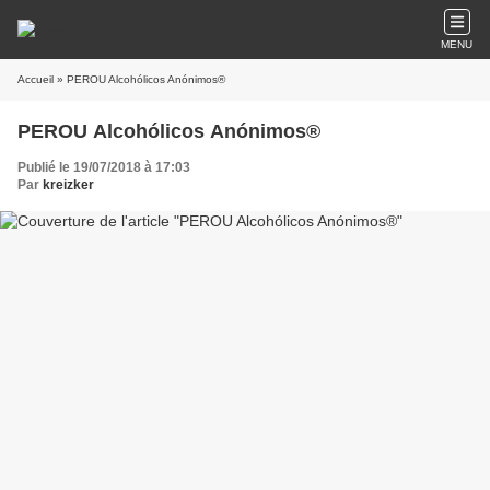
MENU
Accueil
» PEROU Alcohólicos Anónimos®
PEROU Alcohólicos Anónimos®
Publié le 19/07/2018 à 17:03
Par
kreizker