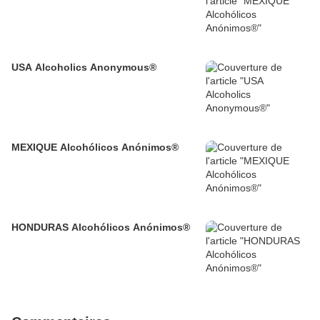
USA Alcoholics Anonymous®
MEXIQUE Alcohólicos Anónimos®
HONDURAS Alcohólicos Anónimos®