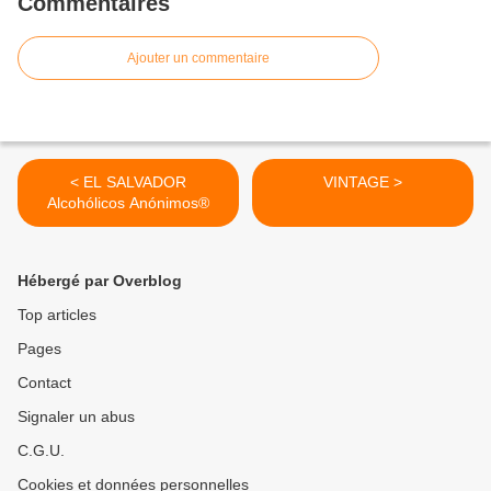
Commentaires
Ajouter un commentaire
< EL SALVADOR
VINTAGE >
Alcohólicos Anónimos®
Hébergé par Overblog
Top articles
Pages
Contact
Signaler un abus
C.G.U.
Cookies et données personnelles