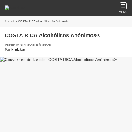
MENU
Accueil
» COSTA RICA Alcohólicos Anónimos®
COSTA RICA Alcohólicos Anónimos®
Publié le 31/10/2018 à 08:20
Par
kreizker