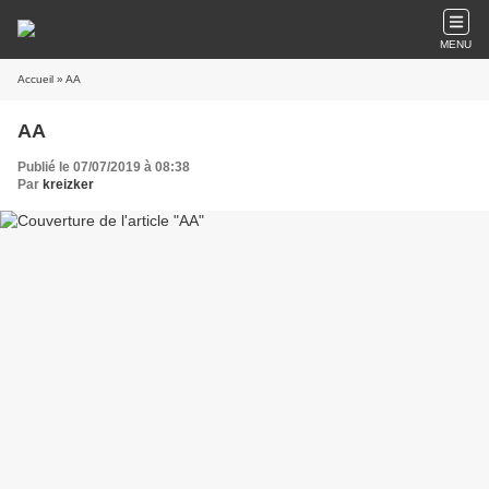
MENU
Accueil
» AA
AA
Publié le 07/07/2019 à 08:38
Par
kreizker