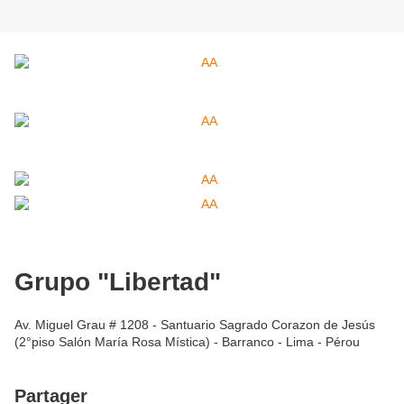
Grupo "Libertad"
Av. Miguel Grau # 1208 - Santuario Sagrado Corazon de Jesús
(2°piso Salón María Rosa Mística) - Barranco - Lima - Pérou
Partager