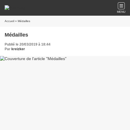
MENU
Accueil
» Médailles
Médailles
Publié le 20/03/2019 à 18:44
Par
kreizker