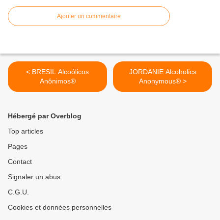
Ajouter un commentaire
< BRESIL Alcoólicos
JORDANIE Alcoholics
Anônimos®
Anonymous® >
Hébergé par Overblog
Top articles
Pages
Contact
Signaler un abus
C.G.U.
Cookies et données personnelles