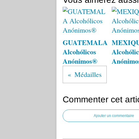
GUATEMALA
MEXIQ
Alcohólicos
Alcohólic
Anónimos®
Anónimo
Médailles
Commenter cet arti
Ajouter un commentaire