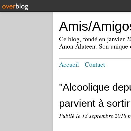
Amis/Amigos
Ce blog, fondé en janvier
Anon Alateen. Son unique o
Accueil
Contact
"Alcoolique dep
parvient à sorti
Publié le
13 septembre 2018
p