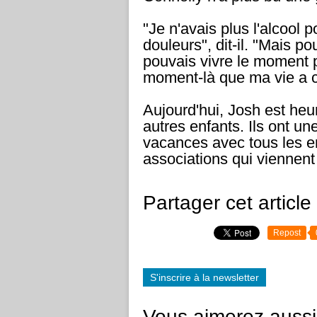
"Je n'avais plus l'alcool
douleurs", dit-il. "Mais pou
pouvais vivre le moment p
moment-là que ma vie a 
Aujourd'hui, Josh est heur
autres enfants. Ils ont un
vacances avec tous les en
associations qui viennent
Partager cet article
Repost
S'inscrire à la newsletter
Vous aimerez aussi