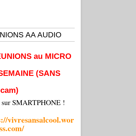
NIONS AA AUDIO
EUNIONS au MICRO
 SEMAINE (SANS
cam)
i sur SMARTPHONE !
s://vivresansalcool.wor
ss.com/