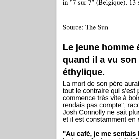
in "7 sur 7" (Belgique), 1
Source: The Sun
Le jeune homme ét
quand il a vu son
éthylique.
La mort de son père aurait
tout le contraire qui s'est
commence très vite à boi
rendais pas compte", racont
Josh Connolly ne sait plus 
et il est constamment en é
"Au café, je me sentais 