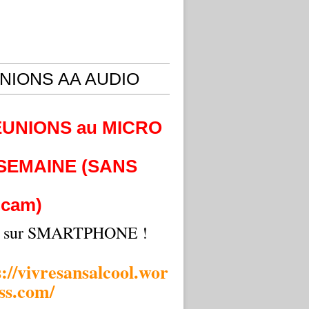
NIONS AA AUDIO
EUNIONS au MICRO
 SEMAINE (SANS
cam)
i sur SMARTPHONE !
s://vivresansalcool.wor
ss.com/