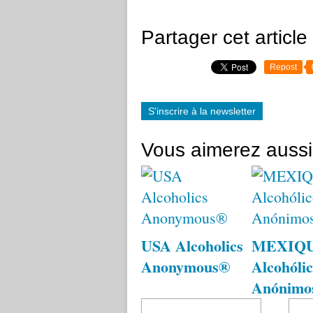
Partager cet article
Repost
S'inscrire à la newsletter
Vous aimerez aussi
USA Alcoholics
MEXIQ
Anonymous®
Alcohólic
Anónimo