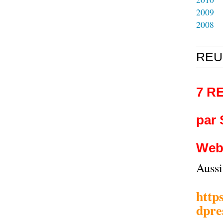
2009
2008
REU
7 R
par
Web
Auss
http
dpre