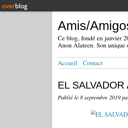
Amis/Amigos
Ce blog, fondé en janvier
Anon Alateen. Son unique o
Accueil
Contact
EL SALVADOR A
Publié le
8 septembre 2019
pa