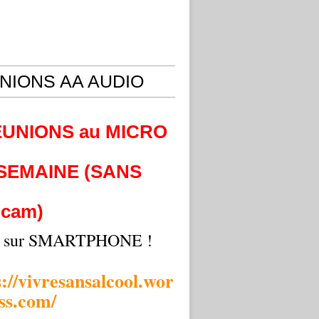
NIONS AA AUDIO
EUNIONS au MICRO
 SEMAINE (SANS
cam)
i sur SMARTPHONE !
s://vivresansalcool.wor
ss.com/