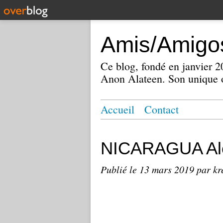
Amis/Amigos
Ce blog, fondé en janvier
Anon Alateen. Son unique o
Accueil
Contact
NICARAGUA Alc
Publié le
13 mars 2019
par kr