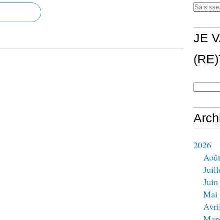
JE V
(RE
Arch
2026
Aoû
Juill
Juin
Mai
Avri
Mar