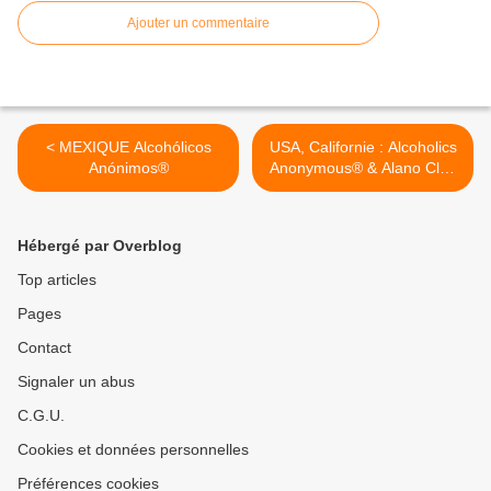
Ajouter un commentaire
< MEXIQUE Alcohólicos
USA, Californie : Alcoholics
Anónimos®
Anonymous® & Alano Club
Stockton >
Hébergé par Overblog
Top articles
Pages
Contact
Signaler un abus
C.G.U.
Cookies et données personnelles
Préférences cookies