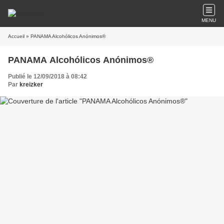
MENU
Accueil
» PANAMA Alcohólicos Anónimos®
PANAMA Alcohólicos Anónimos®
Publié le 12/09/2018 à 08:42
Par
kreizker