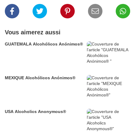
Vous aimerez aussi
GUATEMALA Alcohólicos Anónimos®
MEXIQUE Alcohólicos Anónimos®
USA Alcoholics Anonymous®