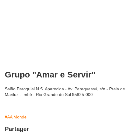
Grupo "Amar e Servir"
Salão Paroquial N.S. Aparecida - Av. Paraguassú, s/n - Praia de
Mariluz - Imbé - Rio Grande do Sul 95625-000
#AA Monde
Partager