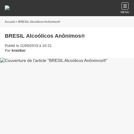
MENU
Accueil
» BRESIL Alcoólicos Anônimos®
BRESIL Alcoólicos Anônimos®
Publié le 11/09/2019 à 10:31
Par
kreizker