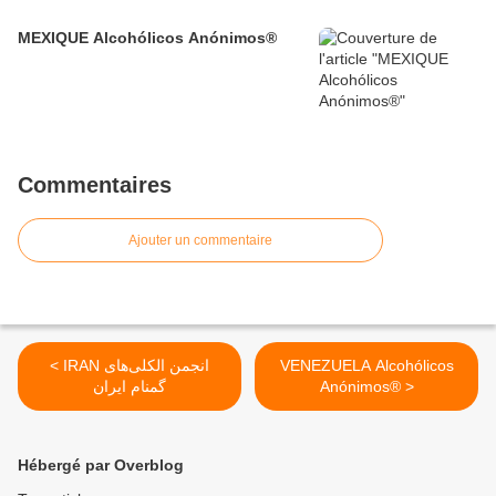
MEXIQUE Alcohólicos Anónimos®
Commentaires
Ajouter un commentaire
< IRAN انجمن الکلی‌های
VENEZUELA Alcohólicos
گمنام ایران
Anónimos® >
Hébergé par Overblog