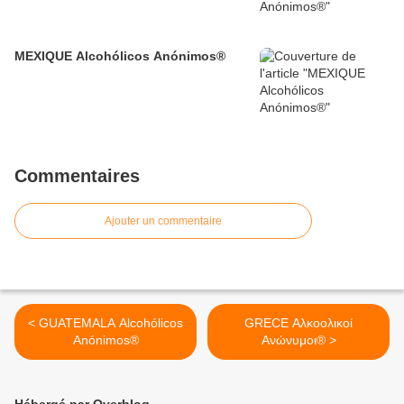
MEXIQUE Alcohólicos Anónimos®
Commentaires
Ajouter un commentaire
< GUATEMALA Alcohólicos
GRECE Αλκοολικοί
Anónimos®
Ανώνυμοι® >