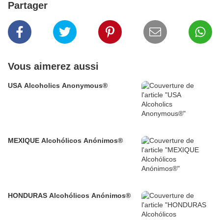
Partager
Vous aimerez aussi
USA Alcoholics Anonymous®
MEXIQUE Alcohólicos Anónimos®
HONDURAS Alcohólicos Anónimos®