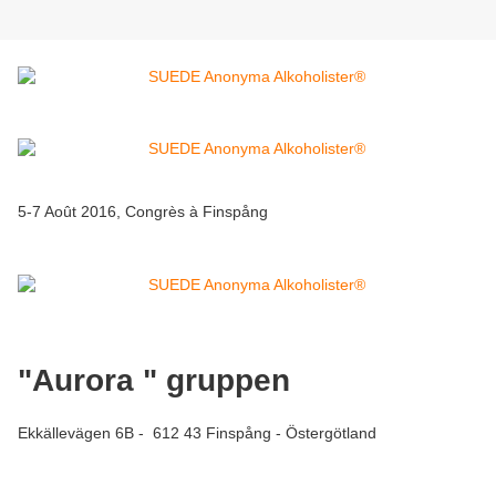
5-7 Août 2016, Congrès à Finspång
"Aurora " gruppen
Ekkällevägen 6B - 612 43 Finspång - Östergötland