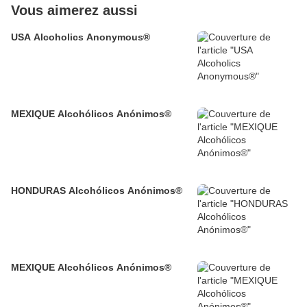
Vous aimerez aussi
USA Alcoholics Anonymous®
MEXIQUE Alcohólicos Anónimos®
HONDURAS Alcohólicos Anónimos®
MEXIQUE Alcohólicos Anónimos®