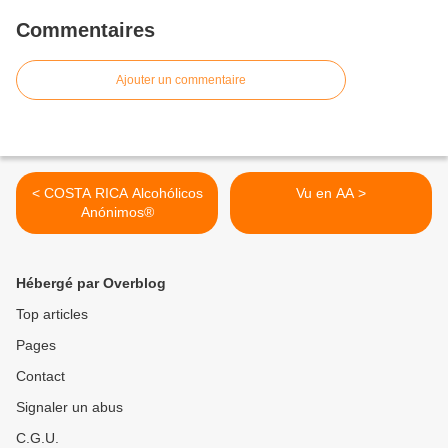
Commentaires
Ajouter un commentaire
< COSTA RICA Alcohólicos
Vu en AA >
Anónimos®
Hébergé par Overblog
Top articles
Pages
Contact
Signaler un abus
C.G.U.