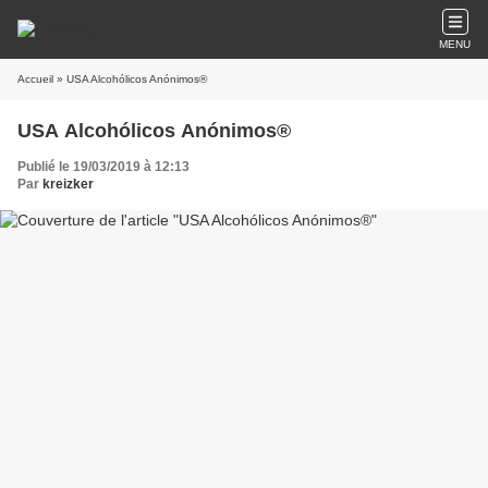
MENU
Accueil
» USA Alcohólicos Anónimos®
USA Alcohólicos Anónimos®
Publié le 19/03/2019 à 12:13
Par
kreizker