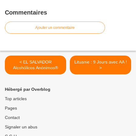
Commentaires
Ajouter un commentaire
< EL SALVADOR
Lituanie : 9 Jours avec AA !
Alcohólicos Anónimos®
>
Hébergé par Overblog
Top articles
Pages
Contact
Signaler un abus