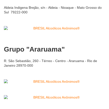
Aldeia Indigena Brejão, s/n - Aldeia - Nioaque - Mato Grosso do
Sul 79222-000
Grupo "Araruama"
R. São Sebastião, 260 - Térreo - Centro - Araruama - Rio de
Janeiro 28970-000