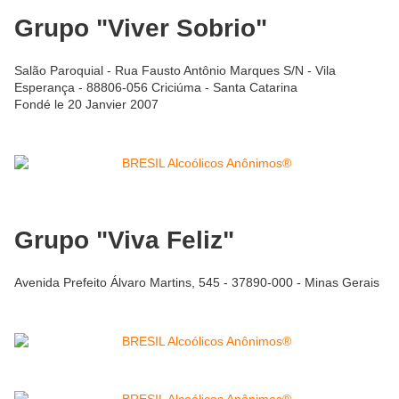
Grupo "Viver Sobrio"
Salão Paroquial - Rua Fausto Antônio Marques S/N - Vila
Esperança - 88806-056 Criciúma - Santa Catarina
Fondé le 20 Janvier 2007
Grupo "Viva Feliz"
Avenida Prefeito Álvaro Martins, 545 - 37890-000 - Minas Gerais