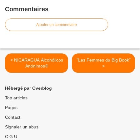
Commentaires
Ajouter un commentaire
< NICARAGUA Alcohólicos
"Les Femmes du Big Book"
Anónimos®
>
Hébergé par Overblog
Top articles
Pages
Contact
Signaler un abus
C.G.U.