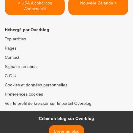
< USA Alcohólicos
Nouvelle Zélande >
Anónimos®
Hébergé par Overblog
Top articles
Pages
Contact
Signaler un abus
C.G.U.
Cookies et données personnelles
Préférences cookies
Voir le profil de kreizker sur le portail Overblog
Créer un blog sur Overblog
Créer un blog