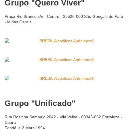
Grupo "Quero Viver"
Praça Rio Branco s/n - Centro - 35526-000 São Gonçalo do Pará
- Minas Gerais
Grupo "Unificado"
Rua Rosinha Sampaio 2042 - Vila Velha - 60345-662 Fortaleza -
Ceara
Fondé le 2 Mars 1994