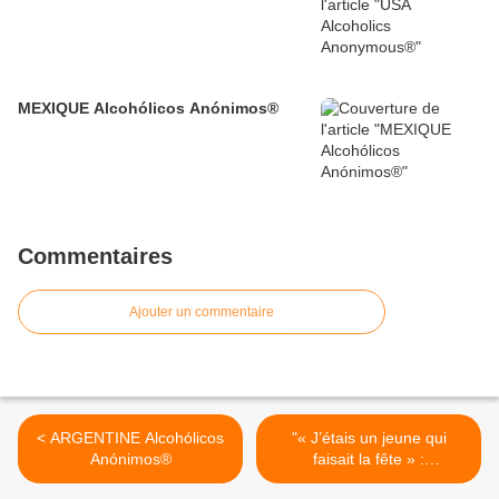
MEXIQUE Alcohólicos Anónimos®
Commentaires
Ajouter un commentaire
< ARGENTINE Alcohólicos
"« J’étais un jeune qui
Anónimos®
faisait la fête » :
témoignages forts à la