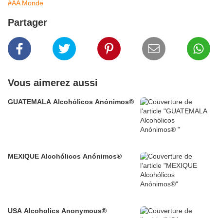
#AA Monde
Partager
Vous aimerez aussi
GUATEMALA Alcohólicos Anónimos®
MEXIQUE Alcohólicos Anónimos®
USA Alcoholics Anonymous®