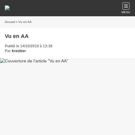
MENU
Accueil
» Vu en AA
Vu en AA
Publié le 14/10/2019 à 13:38
Par
kreizker