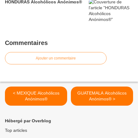
HONDURAS Alcohólicos Anónimos®
Commentaires
Ajouter un commentaire
< MEXIQUE Alcohólicos
GUATEMALA Alcohólicos
Anónimos®
Anónimos® >
Hébergé par Overblog
Top articles