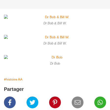
Dr Bob & Bill W.
Dr Bob & Bill W.
Dr Bob
#histoire AA
Partager