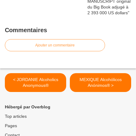
Commentaires
Ajouter un commentaire
< JORDANIE Alcoholics
MEXIQUE Alcohólicos
Anonymous®
Anónimos® >
Hébergé par Overblog
Top articles
Pages
Contact