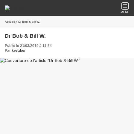
MENU
Accueil
» Dr Bob & Bill W.
Dr Bob & Bill W.
Publié le 21/03/2019 à 11:54
Par
kreizker