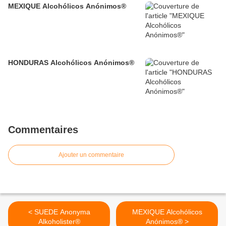
MEXIQUE Alcohólicos Anónimos®
HONDURAS Alcohólicos Anónimos®
Commentaires
Ajouter un commentaire
< SUEDE Anonyma
MEXIQUE Alcohólicos
Alkoholister®
Anónimos® >