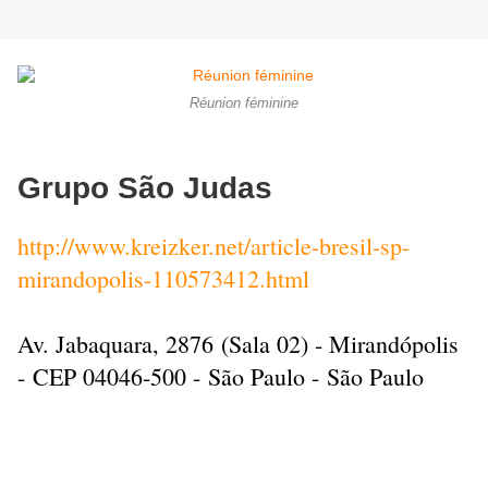
Réunion féminine
Grupo São Judas
http://www.kreizker.net/article-bresil-sp-
mirandopolis-110573412.html
Av. Jabaquara, 2876 (Sala 02) - Mirandópolis
- CEP 04046-500 - São Paulo - São Paulo