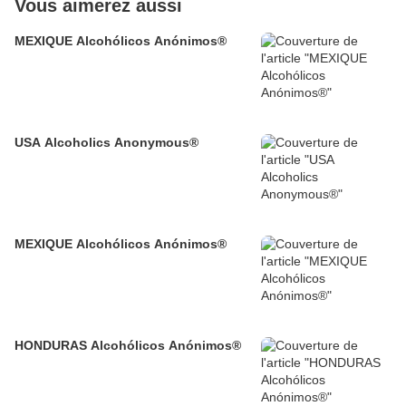
Vous aimerez aussi
MEXIQUE Alcohólicos Anónimos®
USA Alcoholics Anonymous®
MEXIQUE Alcohólicos Anónimos®
HONDURAS Alcohólicos Anónimos®