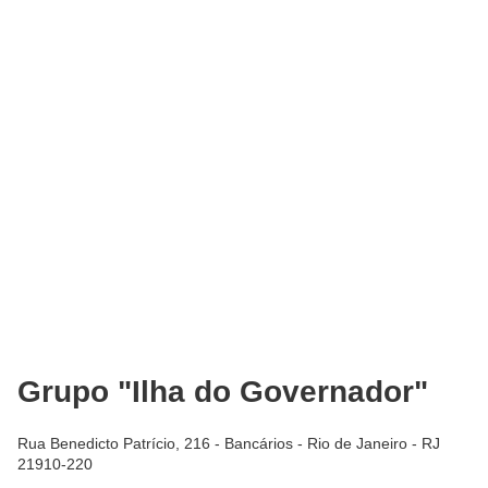
Grupo "Ilha do Governador"
Rua Benedicto Patrício, 216 - Bancários - Rio de Janeiro - RJ
21910-220