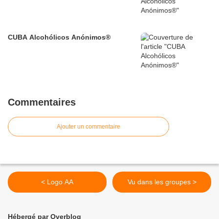
CUBA Alcohólicos Anónimos®
Commentaires
Ajouter un commentaire
< Logo AA
Vu dans les groupes >
Hébergé par Overblog