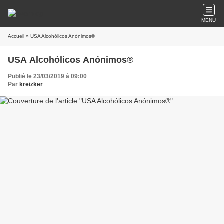
MENU
Accueil
» USA Alcohólicos Anónimos®
USA Alcohólicos Anónimos®
Publié le 23/03/2019 à 09:00
Par
kreizker