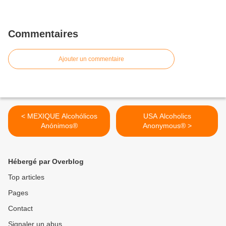
Commentaires
Ajouter un commentaire
< MEXIQUE Alcohólicos
USA Alcoholics
Anónimos®
Anonymous® >
Hébergé par Overblog
Top articles
Pages
Contact
Signaler un abus