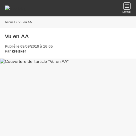
MENU
Accueil
» Vu en AA
Vu en AA
Publié le 09/09/2019 à 16:05
Par
kreizker