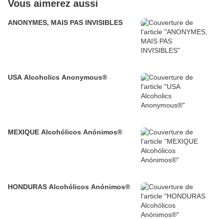
Vous aimerez aussi
ANONYMES, MAIS PAS INVISIBLES
USA Alcoholics Anonymous®
MEXIQUE Alcohólicos Anónimos®
HONDURAS Alcohólicos Anónimos®