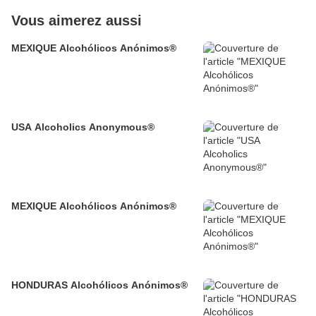
Vous aimerez aussi
MEXIQUE Alcohólicos Anónimos®
USA Alcoholics Anonymous®
MEXIQUE Alcohólicos Anónimos®
HONDURAS Alcohólicos Anónimos®