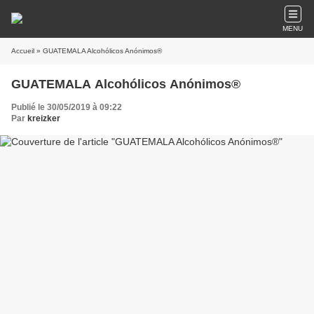
MENU
Accueil
» GUATEMALA Alcohólicos Anónimos®
GUATEMALA Alcohólicos Anónimos®
Publié le 30/05/2019 à 09:22
Par
kreizker