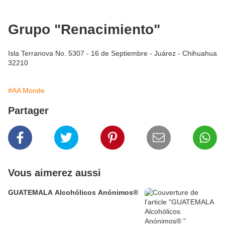
Grupo "Renacimiento"
Isla Terranova No. 5307 - 16 de Septiembre - Juárez - Chihuahua
32210
#AA Monde
Partager
Vous aimerez aussi
GUATEMALA Alcohólicos Anónimos®