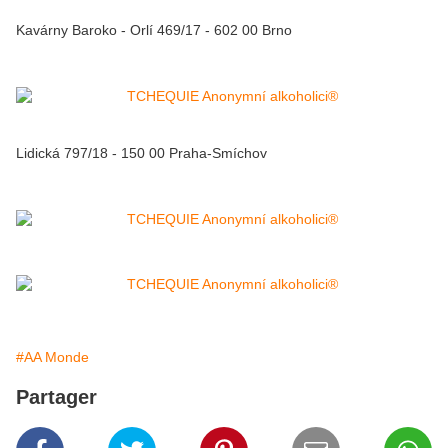
Kavárny Baroko - Orlí 469/17 - 602 00 Brno
Lidická 797/18 - 150 00 Praha-Smíchov
#AA Monde
Partager