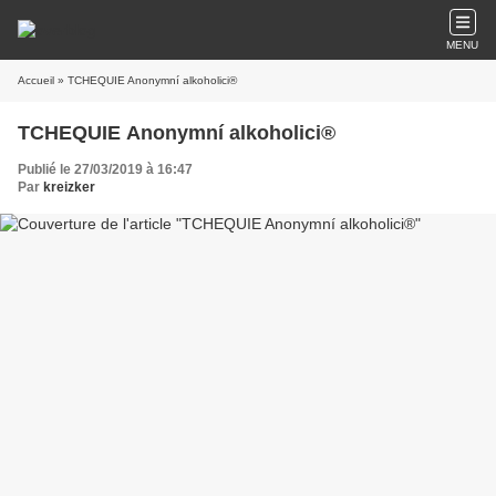
MENU
Accueil
» TCHEQUIE Anonymní alkoholici®
TCHEQUIE Anonymní alkoholici®
Publié le 27/03/2019 à 16:47
Par
kreizker