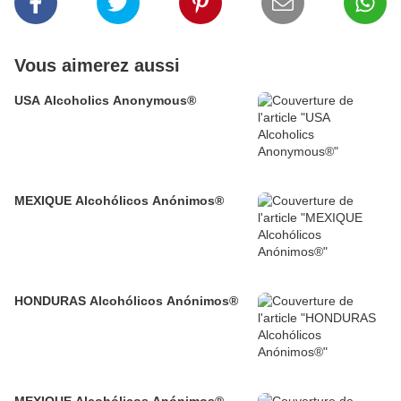
Vous aimerez aussi
USA Alcoholics Anonymous®
MEXIQUE Alcohólicos Anónimos®
HONDURAS Alcohólicos Anónimos®
MEXIQUE Alcohólicos Anónimos®