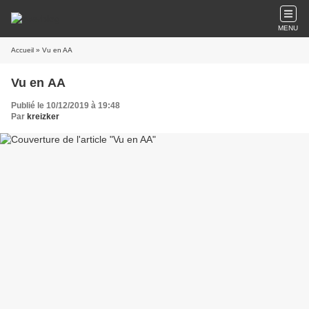
MENU
Accueil
» Vu en AA
Vu en AA
Publié le 10/12/2019 à 19:48
Par
kreizker