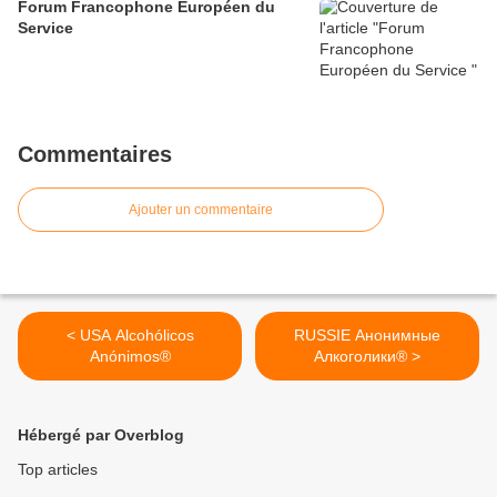
Forum Francophone Européen du
Service
Commentaires
Ajouter un commentaire
< USA Alcohólicos
RUSSIE Анонимные
Anónimos®
Алкоголики® >
Hébergé par Overblog
Top articles