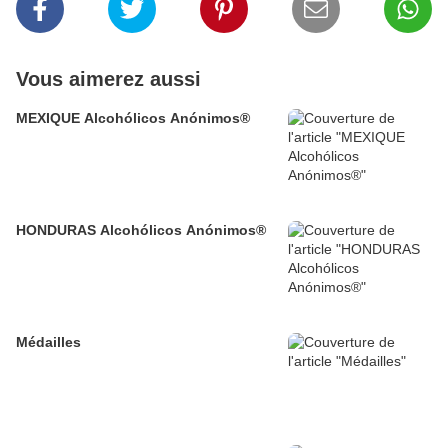
Vous aimerez aussi
MEXIQUE Alcohólicos Anónimos®
HONDURAS Alcohólicos Anónimos®
Médailles