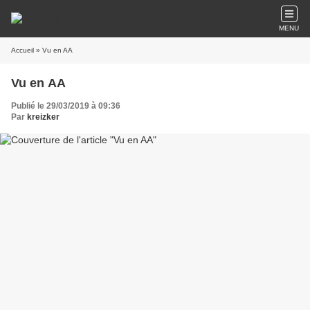
MENU
Accueil
» Vu en AA
Vu en AA
Publié le 29/03/2019 à 09:36
Par
kreizker