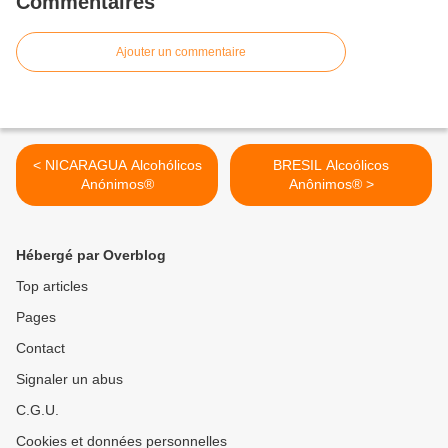
Commentaires
Ajouter un commentaire
< NICARAGUA Alcohólicos
BRESIL Alcoólicos
Anónimos®
Anônimos® >
Hébergé par Overblog
Top articles
Pages
Contact
Signaler un abus
C.G.U.
Cookies et données personnelles