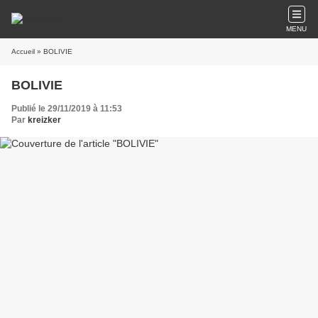
MENU
Accueil
» BOLIVIE
BOLIVIE
Publié le 29/11/2019 à 11:53
Par
kreizker