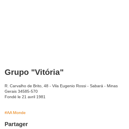
Grupo "Vitória"
R. Carvalho de Brito, 48 - Vila Eugenio Rossi - Sabará - Minas
Gerais 34585-570
Fondé le 21 avril 1981
#AA Monde
Partager