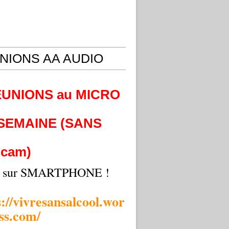
NIONS AA AUDIO
EUNIONS au MICRO
 SEMAINE (SANS
cam)
i sur SMARTPHONE !
s://vivresansalcool.wor
ss.com/