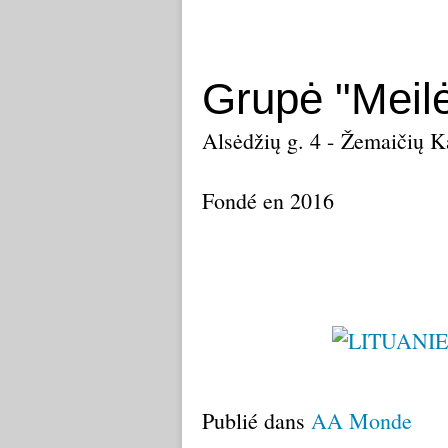
Grupė "Meilė
Alsėdžių g. 4 - Žemaičių Ka
Fondé en 2016
Publié dans
AA Monde