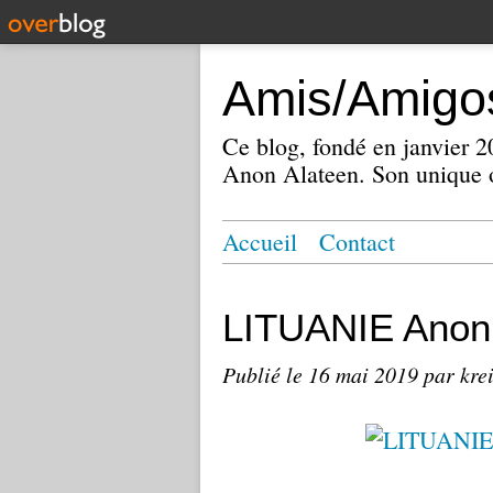
Amis/Amigos
Ce blog, fondé en janvier
Anon Alateen. Son unique o
Accueil
Contact
LITUANIE Anoni
Publié le
16 mai 2019
par kre