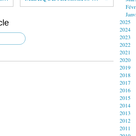
Févr
Janv
cle
2025
2024
2023
2022
2021
2020
2019
2018
2017
2016
2015
2014
2013
2012
2011
2010