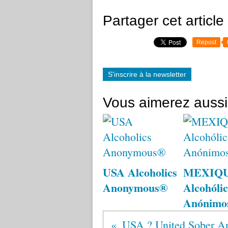
Partager cet article
Repost
S'inscrire à la newsletter
Vous aimerez aussi
USA Alcoholics
MEXIQ
Anonymous®
Alcohólic
Anónimo