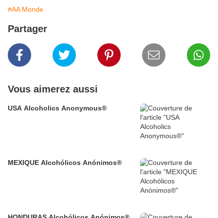
#AA Monde
Partager
Vous aimerez aussi
USA Alcoholics Anonymous®
MEXIQUE Alcohólicos Anónimos®
HONDURAS Alcohólicos Anónimos®