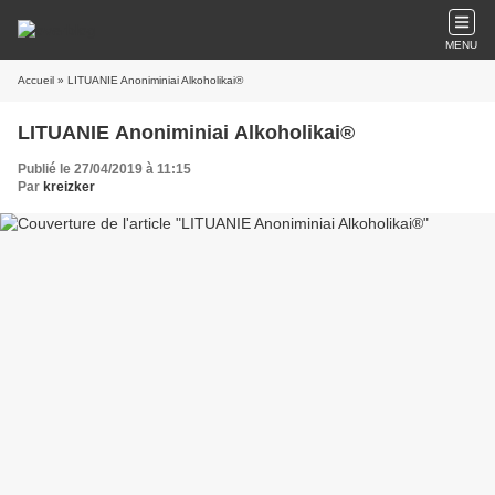
MENU
Accueil
» LITUANIE Anoniminiai Alkoholikai®
LITUANIE Anoniminiai Alkoholikai®
Publié le 27/04/2019 à 11:15
Par
kreizker