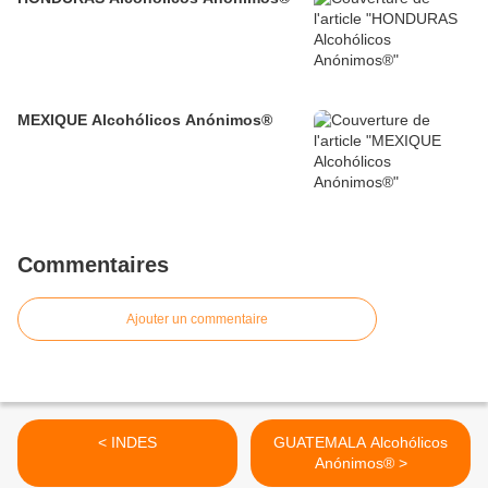
MEXIQUE Alcohólicos Anónimos®
Commentaires
Ajouter un commentaire
< INDES
GUATEMALA Alcohólicos
Anónimos® >