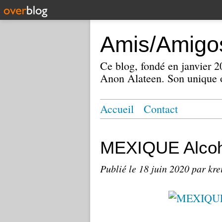
Amis/Amigos
Ce blog, fondé en janvier
Anon Alateen. Son unique o
Accueil
Contact
MEXIQUE Alcoh
Publié le
18 juin 2020
par kre