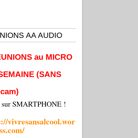
NIONS AA AUDIO
EUNIONS au MICRO
 SEMAINE (SANS
cam)
i sur SMARTPHONE !
s://vivresansalcool.wor
ss.com/