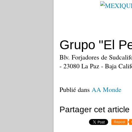
Grupo "El P
Blv. Forjadores de Sudcali
- 23080 La Paz - Baja Calif
Publié dans
AA Monde
Partager cet article
Repost