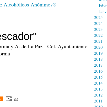
Févr
Janv
2025
2024
2023
escador"
2022
2021
fornia y A. de La Paz - Col. Ayuntamiento
2020
ornia
2019
2018
2017
2016
2015
2014
2013
2012
0
2011
2010