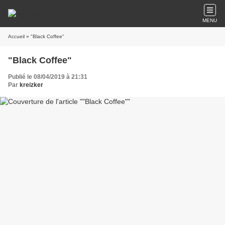
MENU
Accueil
» "Black Coffee"
"Black Coffee"
Publié le 08/04/2019 à 21:31
Par
kreizker