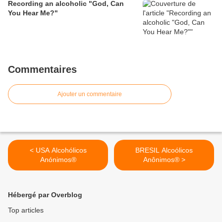
Recording an alcoholic "God, Can
You Hear Me?"
Commentaires
Ajouter un commentaire
< USA Alcohólicos
BRESIL Alcoólicos
Anónimos®
Anônimos® >
Hébergé par Overblog
Top articles