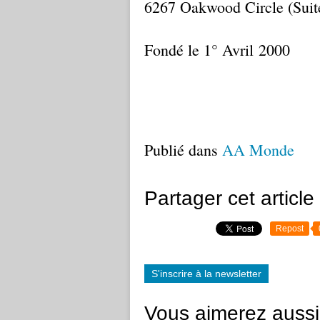
6267 Oakwood Circle (Suite
Fondé le 1° Avril 2000
Publié dans
AA Monde
Partager cet article
Repost
S'inscrire à la newsletter
Vous aimerez aussi