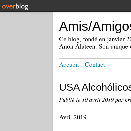
Amis/Amigos
Ce blog, fondé en janvier
Anon Alateen. Son unique o
Accueil
Contact
USA Alcohólic
Publié le
10 avril 2019
par kr
Avril 2019