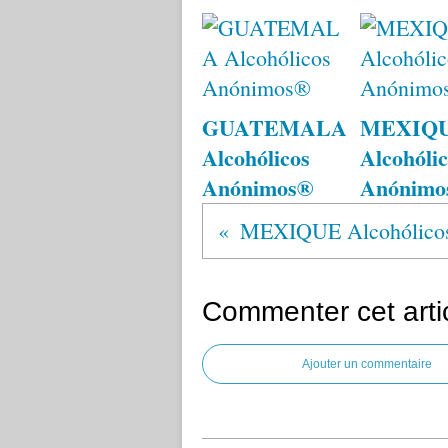
GUATEMALA
MEXIQ
Alcohólicos
Alcohólic
Anónimos®
Anónimo
Commenter cet arti
Ajouter un commentaire