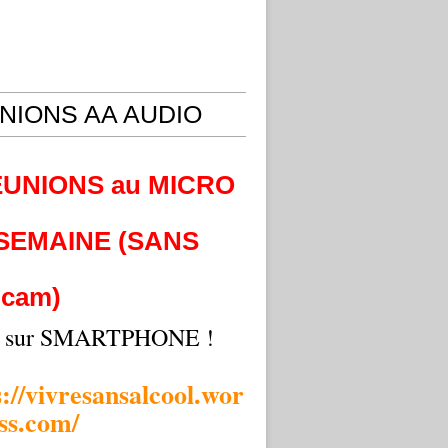
NIONS AA AUDIO
EUNIONS au MICRO
 SEMAINE (SANS
cam)
i sur SMARTPHONE !
s://vivresansalcool.wor
ss.com/