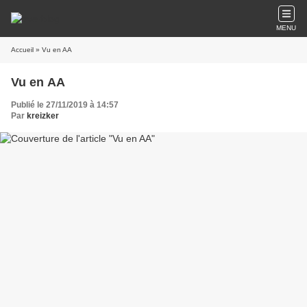
MENU
Accueil
» Vu en AA
Vu en AA
Publié le 27/11/2019 à 14:57
Par
kreizker