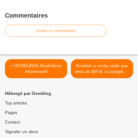
Commentaires
Ajouter un commentaire
< HONDURAS Alcohólicos
Kreizker a rendu visite aux
Anónimos®
amis de Bill W. à Livingston,
Texas... >
Hébergé par Overblog
Top articles
Pages
Contact
Signaler un abus