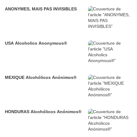
ANONYMES, MAIS PAS INVISIBLES
USA Alcoholics Anonymous®
MEXIQUE Alcohólicos Anónimos®
HONDURAS Alcohólicos Anónimos®