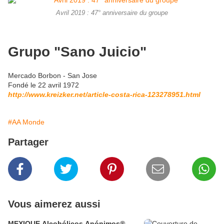
Avril 2019 : 47° anniversaire du groupe
Grupo "Sano Juicio"
Mercado Borbon - San Jose
Fondé le 22 avril 1972
http://www.kreizker.net/article-costa-rica-123278951.html
#AA Monde
Partager
Vous aimerez aussi
MEXIQUE Alcohólicos Anónimos®