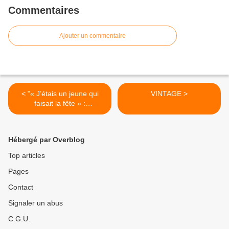
Commentaires
Ajouter un commentaire
< "« J’étais un jeune qui
VINTAGE >
faisait la fête » :
témoignages forts à la
convention des Alcooliques
Anonymes de Bretagne"
Hébergé par Overblog
Top articles
Pages
Contact
Signaler un abus
C.G.U.