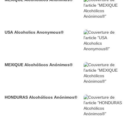
USA Alcoholics Anonymous®
MEXIQUE Alcohólicos Anónimos®
HONDURAS Alcohólicos Anónimos®