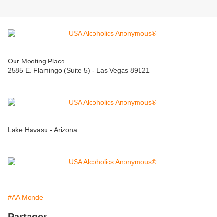
Our Meeting Place
2585 E. Flamingo (Suite 5) - Las Vegas 89121
Lake Havasu - Arizona
#AA Monde
Partager