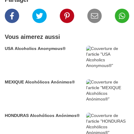
Vous aimerez aussi
USA Alcoholics Anonymous®
MEXIQUE Alcohólicos Anónimos®
HONDURAS Alcohólicos Anónimos®