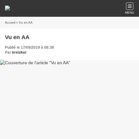
MENU
Accueil
» Vu en AA
Vu en AA
Publié le 17/09/2019 à 08:38
Par
kreizker