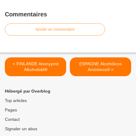
Commentaires
Ajouter un commentaire
< FINLANDE Anonyymit
ESPAGNE Alcohólicos
Alkoholistit®
Anónimos® >
Hébergé par Overblog
Top articles
Pages
Contact
Signaler un abus