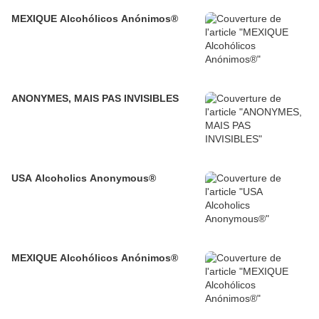
MEXIQUE Alcohólicos Anónimos®
ANONYMES, MAIS PAS INVISIBLES
USA Alcoholics Anonymous®
MEXIQUE Alcohólicos Anónimos®