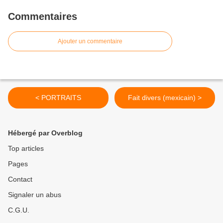
Commentaires
Ajouter un commentaire
< PORTRAITS
Fait divers (mexicain) >
Hébergé par Overblog
Top articles
Pages
Contact
Signaler un abus
C.G.U.