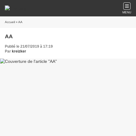
MENU
Accueil
» AA
AA
Publié le 21/07/2019 à 17:19
Par
kreizker