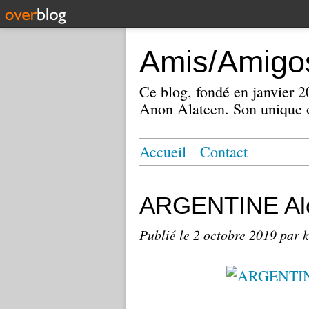
Amis/Amigos
Ce blog, fondé en janvier
Anon Alateen. Son unique o
Accueil
Contact
ARGENTINE Alc
Publié le
2 octobre 2019
par k