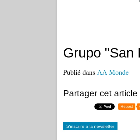
Grupo "San 
Publié dans
AA Monde
Partager cet article
Repost
S'inscrire à la newsletter