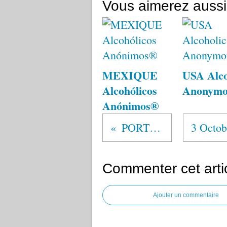
Vous aimerez aussi
MEXIQUE
USA Alco
Alcohólicos
Anonym
Anónimos®
PORTRAITS
Commenter cet arti
Ajouter un commentaire