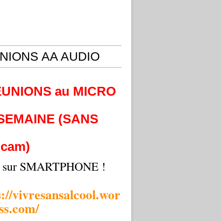
NIONS AA AUDIO
EUNIONS au MICRO
 SEMAINE (SANS
cam)
i sur SMARTPHONE !
s://vivresansalcool.wor
ss.com/