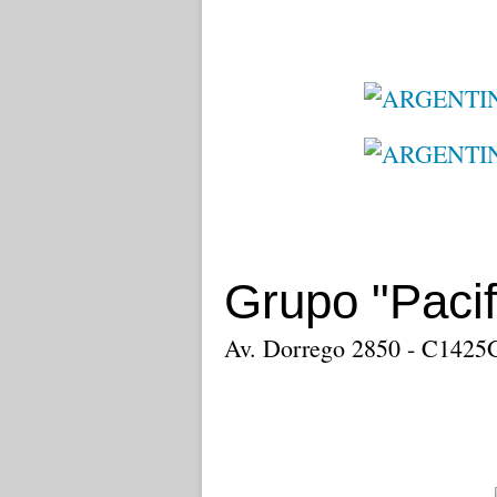
Grupo "Pacif
Av. Dorrego 2850 - C14