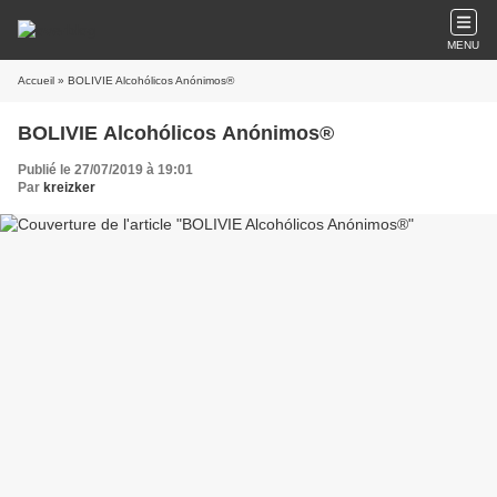
MENU
Accueil
» BOLIVIE Alcohólicos Anónimos®
BOLIVIE Alcohólicos Anónimos®
Publié le 27/07/2019 à 19:01
Par
kreizker