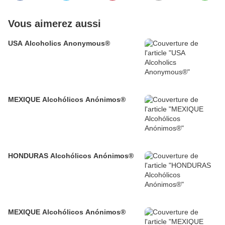
Vous aimerez aussi
USA Alcoholics Anonymous®
MEXIQUE Alcohólicos Anónimos®
HONDURAS Alcohólicos Anónimos®
MEXIQUE Alcohólicos Anónimos®