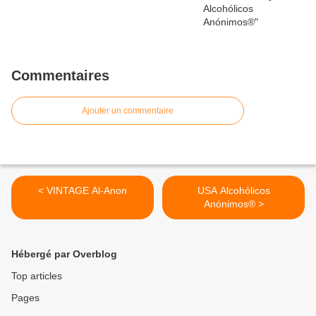
Commentaires
Ajouter un commentaire
< VINTAGE Al-Anon
USA Alcohólicos
Anónimos® >
Hébergé par Overblog
Top articles
Pages