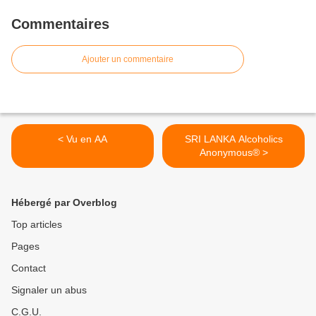
Commentaires
Ajouter un commentaire
< Vu en AA
SRI LANKA Alcoholics
Anonymous® >
Hébergé par Overblog
Top articles
Pages
Contact
Signaler un abus
C.G.U.