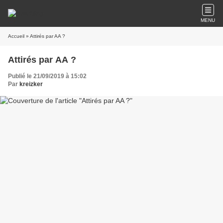
MENU
Accueil
» Attirés par AA ?
Attirés par AA ?
Publié le 21/09/2019 à 15:02
Par
kreizker