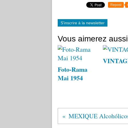
Repost
S'inscrire à la newsletter
Vous aimerez aussi
VINTAG
Foto-Rama
Mai 1954