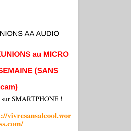
NIONS AA AUDIO
EUNIONS au MICRO
 SEMAINE (SANS
cam)
i sur SMARTPHONE !
s://vivresansalcool.wor
ss.com/